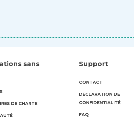
ations sans
Support
SUPPORT
CONTACT
UT
S
DÉCLARATION DE
CONFIDENTIALITÉ
IRES DE CHARTE
FAQ
AUTÉ