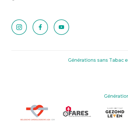
Générations sans Tabac est
Génération