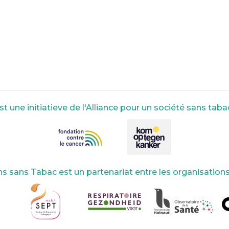
 une initiatieve de l'Alliance pour un société sans tabac
s sans Tabac est un partenariat entre les organisation