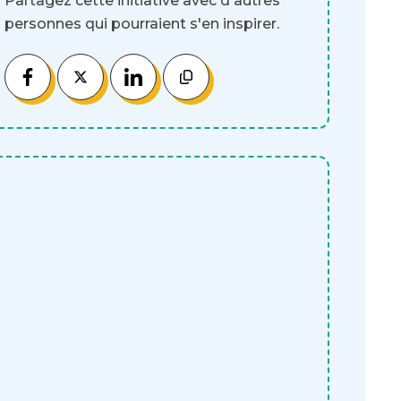
Partagez cette initiative avec d'autres
personnes qui pourraient s'en inspirer.