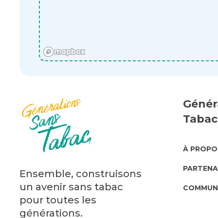
Génér
Tabac
ABO
À PROPO
US
PARTENA
Ensemble, construisons
un avenir sans tabac
COMMUN
pour toutes les
générations.