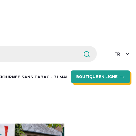
Select
your
languag
JOURNÉE SANS TABAC - 31 MAI
BOUTIQUE EN LIGNE