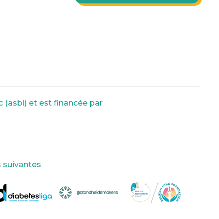
 (asbl) et est financée par
s suivantes