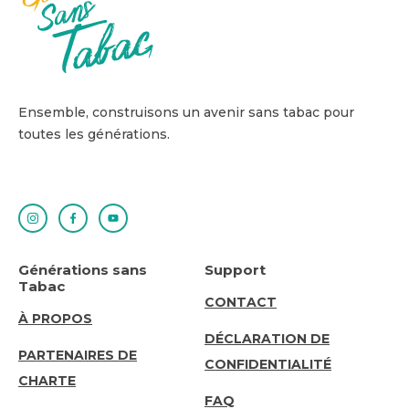
Ensemble, construisons un avenir sans tabac pour
toutes les générations.
Générations sans
Support
Tabac
SUPPORT
CONTACT
ABOUT
À PROPOS
DÉCLARATION DE
US
PARTENAIRES DE
CONFIDENTIALITÉ
CHARTE
FAQ