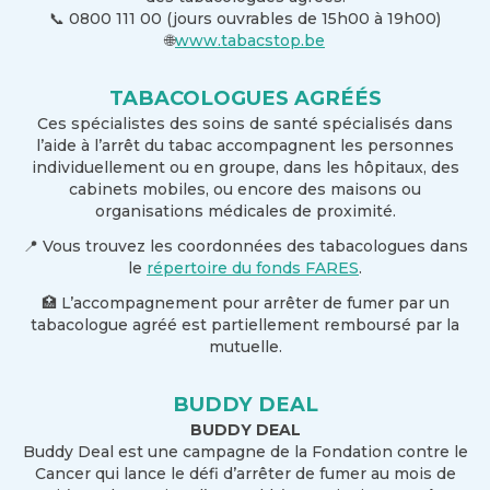
0800 111 00 (jours ouvrables de 15h00 à 19h00)
📞
www.tabacstop.be
🌐
TABACOLOGUES AGRÉÉS
Ces spécialistes des soins de santé spécialisés dans
l’aide à l’arrêt du tabac accompagnent les personnes
individuellement ou en groupe, dans les hôpitaux, des
cabinets mobiles, ou encore des maisons ou
organisations médicales de proximité.
Vous trouvez les coordonnées des tabacologues dans
📍
le
répertoire du fonds FARES
.
L’accompagnement pour arrêter de fumer par un
🏥
tabacologue agréé est partiellement remboursé par la
mutuelle.
BUDDY DEAL
BUDDY DEAL
Buddy Deal est une campagne de la Fondation contre le
Cancer qui lance le défi d’arrêter de fumer au mois de