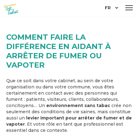
Aller
Select
au
your
contenu
language
principal
COMMENT FAIRE LA
DIFFÉRENCE EN AIDANT À
ARRÊTER DE FUMER OU
VAPOTER
Que ce soit dans votre cabinet, au sein de votre
organisation ou dans votre commune, vous êtes
certainement en contact avec des personnes qui
fument : patients, visiteurs, clients, collaborateurs,
concitoyens… Un
environnement sans tabac
crée non
seulement des conditions de vie saines, mais constitue
aussi un
levier important pour arrêter de fumer et de
vapoter
. Et votre rôle en tant que professionnel est
essentiel dans ce contexte.