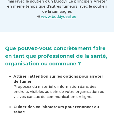
mai (avec le soutien d’un Buddy). Le principe ? Arrêter
en même temps que d’autres fumeurs, avec le soutien
de la campagne.
www.buddydeal.be
🌐
Que pouvez-vous concrètement faire
en tant que professionnel de la santé,
organisation ou commune ?
Attirer l’attention sur les options pour arrêter
de fumer
Proposez du matériel d’information dans des
endroits visibles au sein de votre organisation ou
via vos canaux de communication en ligne.
Guider des collaborateurs pour renoncer au
tabac