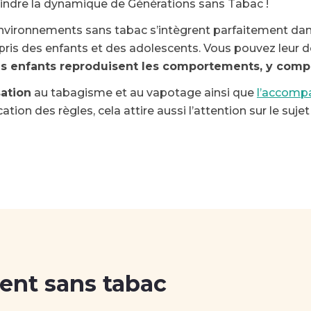
joindre la dynamique de Générations sans Tabac !
 environnements sans tabac s’intègrent parfaitement dan
mpris des enfants et des adolescents. Vous pouvez leur
es enfants reproduisent les comportements, y compri
sation
au tabagisme et au vapotage ainsi que
l’accomp
tion des règles, cela attire aussi l’attention sur le suje
ent sans tabac