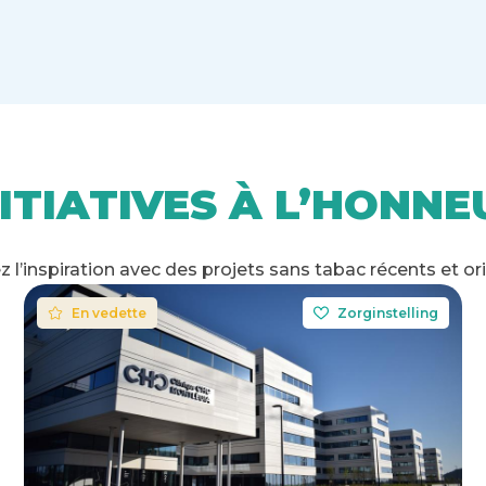
NITIATIVES À L’HONNE
 l’inspiration avec des projets sans tabac récents et or
En vedette
Zorginstelling