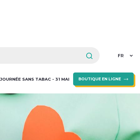
Select
your
languag
JOURNÉE SANS TABAC - 31 MAI
BOUTIQUE EN LIGNE