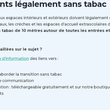
ts légalement sans tabac
x espaces intérieurs et extérieurs doivent légalement 
aux, les crèches et les espaces d’accueil extrascolair
 tabac de 10 mètres
autour de toutes les entrées et
illées sur le sujet ?
 d’information
des liens vers :
aborder la transition sans tabac
e communication
ation : téléchargeable gratuitement et sur notre boutiqu
ts