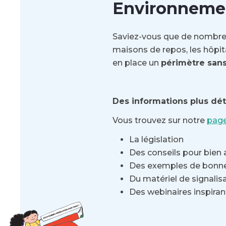
Environnemen
Saviez-vous que de nombreu
maisons de repos, les hôpit
en place un
périmètre sans
Des informations plus déta
Vous trouvez sur notre
page
La législation
Des conseils pour bien 
Des exemples de bonn
Du matériel de signalis
Des webinaires inspiran