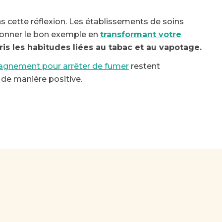
s cette réflexion. Les établissements de soins
 donner le bon exemple en
transformant votre
s les habitudes liées au tabac et au vapotage.
agnement pour arrêter de fumer
restent
t de manière positive.