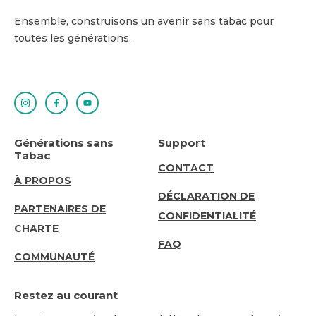
Ensemble, construisons un avenir sans tabac pour
toutes les générations.
Générations sans
Support
Tabac
SUPPORT
CONTACT
ABOUT
À PROPOS
DÉCLARATION DE
US
PARTENAIRES DE
CONFIDENTIALITÉ
CHARTE
FAQ
COMMUNAUTÉ
Restez au courant