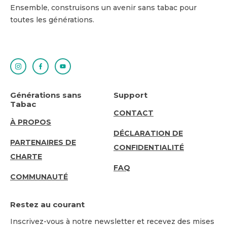
Ensemble, construisons un avenir sans tabac pour
toutes les générations.
Générations sans
Support
Tabac
SUPPORT
CONTACT
ABOUT
À PROPOS
DÉCLARATION DE
US
PARTENAIRES DE
CONFIDENTIALITÉ
CHARTE
FAQ
COMMUNAUTÉ
Restez au courant
Inscrivez-vous à notre newsletter et recevez des mises