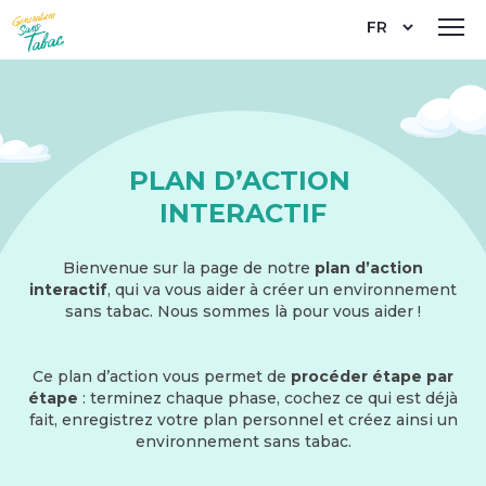
Aller
Select
au
your
contenu
language
principal
PLAN D’ACTION 
INTERACTIF
Bienvenue sur la page de notre
plan d’action
interactif
, qui va vous aider à créer un environnement
sans tabac. Nous sommes là pour vous aider !
Ce plan d’action vous permet de
procéder étape par
étape
: terminez chaque phase, cochez ce qui est déjà
fait, enregistrez votre plan personnel et créez ainsi un
environnement sans tabac.