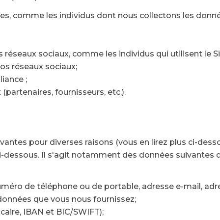
ges, comme les individus dont nous collectons les donné
les réseaux sociaux, comme les individus qui utilisent le
 nos réseaux sociaux;
liance ;
partenaires, fournisseurs, etc.).
antes pour diverses raisons (vous en lirez plus ci-dess
i-dessous. Il s'agit notamment des données suivantes 
méro de téléphone ou de portable, adresse e-mail, adre
données que vous nous fournissez;
caire, IBAN et BIC/SWIFT);