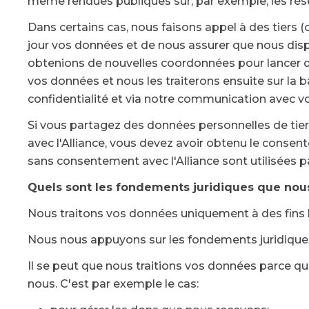
même rendues publiques sur, par exemple, les rése
Dans certains cas, nous faisons appel à des tiers
jour vos données et de nous assurer que nous disp
obtenions de nouvelles coordonnées pour lancer de
vos données et nous les traiterons ensuite sur la 
confidentialité et via notre communication avec v
Si vous partagez des données personnelles de tier
avec l'Alliance, vous devez avoir obtenu le conse
sans consentement avec l'Alliance sont utilisées p
Quels sont les fondements juridiques que nous
Nous traitons vos données uniquement à des fins l
Nous nous appuyons sur les fondements juridiques
Il se peut que nous traitions vos données parce q
nous. C'est par exemple le cas: