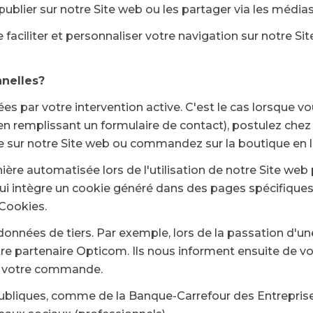
blier sur notre Site web ou les partager via les média
ciliter et personnaliser votre navigation sur notre Sit
nelles?
par votre intervention active. C'est le cas lorsque v
, en remplissant un formulaire de contact), postulez ch
 sur notre Site web ou commandez sur la boutique en l
ère automatisée lors de l'utilisation de notre Site web 
 qui intègre un cookie généré dans des pages spécifiques
 Cookies.
données de tiers. Par exemple, lors de la passation d'
e partenaire Opticom. Ils nous informent ensuite de vo
re votre commande.
ubliques, comme de la Banque-Carrefour des Entreprise