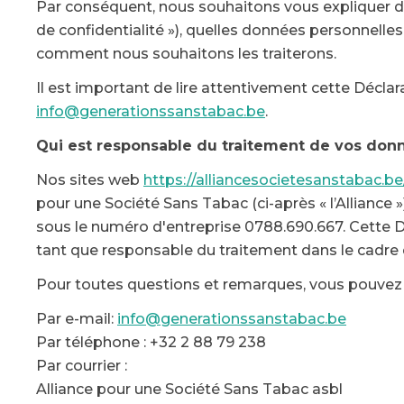
Par conséquent, nous souhaitons vous expliquer de 
de confidentialité »), quelles données personnelle
comment nous souhaitons les traiterons.
Il est important de lire attentivement cette Déclar
info@generationssanstabac.be
.
Qui est responsable du traitement de vos don
Nos sites web
https://alliancesocietesanstabac.be
pour une Société Sans Tabac (ci-après « l’Alliance 
sous le numéro d'entreprise 0788.690.667. Cette Dé
tant que responsable du traitement dans le cadre 
Pour toutes questions et remarques, vous pouvez 
Par e-mail:
info@generationssanstabac.be
Par téléphone : +32 2 88 79 238
Par courrier :
Alliance pour une Société Sans Tabac asbl