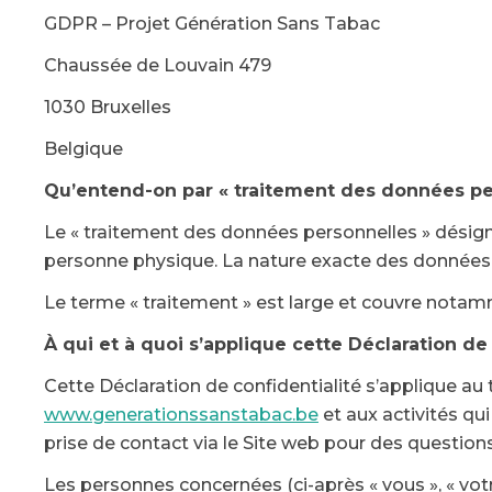
GDPR – Projet Génération Sans Tabac
Chaussée de Louvain 479
1030 Bruxelles
Belgique
Qu’entend-on par « traitement des données pe
Le « traitement des données personnelles » désig
personne physique. La nature exacte des données c
Le terme « traitement » est large et couvre notammen
À qui et à quoi s’applique cette Déclaration de 
Cette Déclaration de confidentialité s’applique a
www.generationssanstabac.be
et aux activités qu
prise de contact via le Site web pour des question
Les personnes concernées (ci-après « vous », « votr