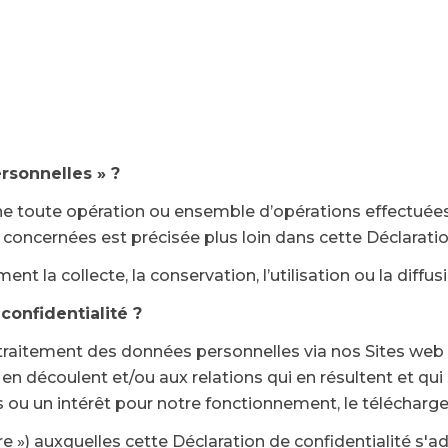
rsonnelles » ?
ne toute opération ou ensemble d’opérations effectuées
oncernées est précisée plus loin dans cette Déclaration
t la collecte, la conservation, l’utilisation ou la diffu
confidentialité ?
u traitement des données personnelles via nos Sites web
i en découlent et/ou aux relations qui en résultent et qu
s ou un intérêt pour notre fonctionnement, le télécharg
e ») auxquelles cette Déclaration de confidentialité s'ad