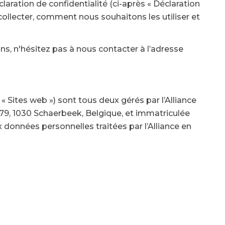
aration de confidentialité (ci-après « Déclaration
collecter, comment nous souhaitons les utiliser et
ons, n'hésitez pas à nous contacter à l’adresse
 « Sites web ») sont tous deux gérés par l’Alliance
 479, 1030 Schaerbeek, Belgique, et immatriculée
données personnelles traitées par l’Alliance en