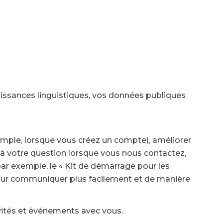
naissances linguistiques, vos données publiques
emple, lorsque vous créez un compte), améliorer
e à votre question lorsque vous nous contactez,
(par exemple, le « Kit de démarrage pour les
 pour communiquer plus facilement et de manière
vités et événements avec vous.