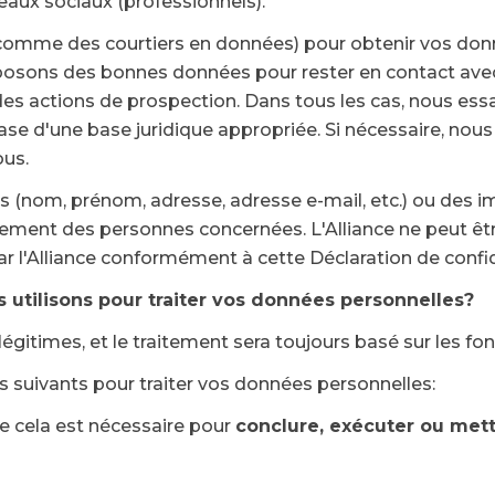
aux sociaux (professionnels).
 (comme des courtiers en données) pour obtenir vos don
osons des bonnes données pour rester en contact avec v
s actions de prospection. Dans tous les cas, nous essa
base d'une base juridique appropriée. Si nécessaire, nou
ous.
s (nom, prénom, adresse, adresse e-mail, etc.) ou des i
ntement des personnes concernées. L'Alliance ne peut ê
ar l'Alliance conformément à cette Déclaration de confid
 utilisons pour traiter vos données personnelles?
égitimes, et le traitement sera toujours basé sur les 
 suivants pour traiter vos données personnelles:
ue cela est nécessaire pour
conclure, exécuter ou mettr