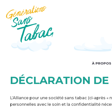
Aller
au
contenu
principal
MA
À PROPOS
NAV
DÉCLARATION DE 
L’Alliance pour une société sans tabac (ci-après « 
personnelles avec le soin et la confidentialité né