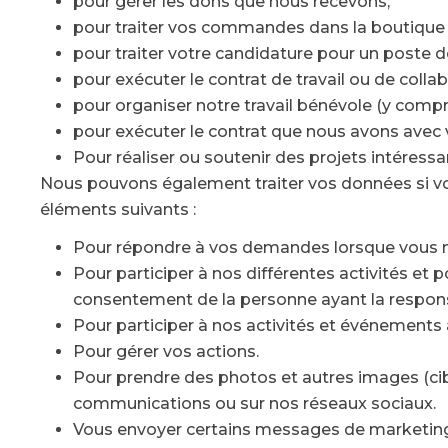
pour gérer les dons que nous recevons;
pour traiter vos commandes dans la boutique en
pour traiter votre candidature pour un poste 
pour exécuter le contrat de travail ou de collabo
pour organiser notre travail bénévole (y compr
pour exécuter le contrat que nous avons avec 
Pour réaliser ou soutenir des projets intéressa
Nous pouvons également traiter vos données si 
éléments suivants :
Pour répondre à vos demandes lorsque vous 
Pour participer à nos différentes activités et
consentement de la personne ayant la responsa
Pour participer à nos activités et événements 
Pour gérer vos actions.
Pour prendre des photos et autres images (cibl
communications ou sur nos réseaux sociaux.
Vous envoyer certains messages de marketing