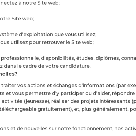
nectez à notre Site web;
otre Site web;
ystème d'exploitation que vous utilisez;
us utilisez pour retrouver le Site web;
n professionnelle, disponibilités, études, diplômes, con
 dans le cadre de votre candidature.
nelles?
raiter vos actions et échanges d'informations (par ex
ts et vous permettre d'y participer ou d'aider, répondr
 activités (jeunesse), réaliser des projets intéressants 
on téléchargeable gratuitement), et, plus généralement,
ns et de nouvelles sur notre fonctionnement, nos acti