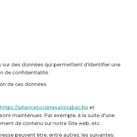
 sur des données qui permettent d’identifier une
 de confidentialité.
sion de ces données.
https://alliancesocietesanstabac.be
et
i sont maintenues. Par exemple, à la suite d'une
ement de contenu sur notre Site web, etc.
resse peuvent être, entre autres, les suivantes: