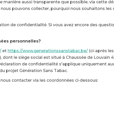
manière aussi transparente que possible, via cette décl
s nous pouvons collecter, pourquoi nous souhaitons les 
ation de confidentialité. Si vous avez encore des questi
nées personnelles?
/
et
https://www.generationssanstabac.be/
(ci-après les
»), dont le siège social est situé à Chaussée de Louvain
claration de confidentialité s'applique uniquement aux 
du projet Génération Sans Tabac.
nous contacter via les coordonnées ci-dessous: