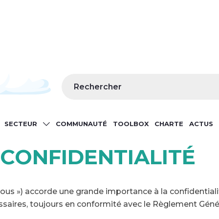
Rechercher
IN
SECTEUR
COMMUNAUTÉ
TOOLBOX
CHARTE
ACTUS
IGATION
CONFIDENTIALITÉ
nous ») accorde une grande importance à la confidentialit
cessaires, toujours en conformité avec le Règlement Géné