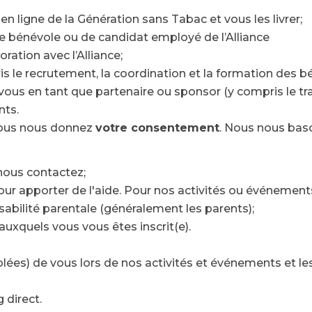
 ligne de la Génération sans Tabac et vous les livrer;
de bénévole ou de candidat employé de l’Alliance
ration avec l’Alliance;
is le recrutement, la coordination et la formation des b
vous en tant que partenaire ou sponsor (y compris le t
nts.
vous nous donnez
votre consentement
. Nous nous bas
nous contactez;
 pour apporter de l'aide. Pour nos activités ou événemen
bilité parentale (généralement les parents);
auxquels vous vous êtes inscrit(e).
ées) de vous lors de nos activités et événements et le
 direct.