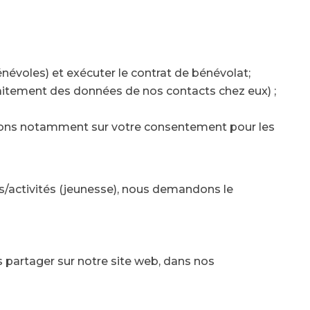
énévoles) et exécuter le contrat de bénévolat;
raitement des données de nos contacts chez eux) ;
ons notamment sur votre consentement pour les
ts/activités (jeunesse), nous demandons le
s partager sur notre site web, dans nos