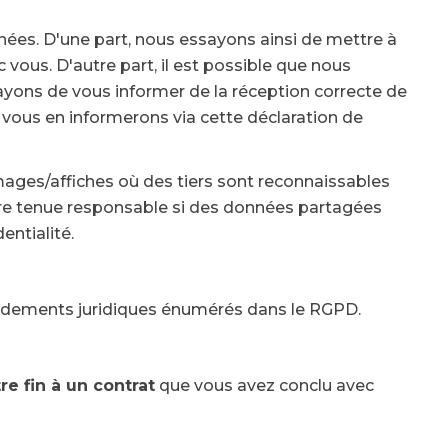
nées. D'une part, nous essayons ainsi de mettre à
ous. D'autre part, il est possible que nous
yons de vous informer de la réception correcte de
s vous en informerons via cette déclaration de
mages/affiches où des tiers sont reconnaissables
tre tenue responsable si des données partagées
entialité.
fondements juridiques énumérés dans le RGPD.
e fin à un contrat
que vous avez conclu avec