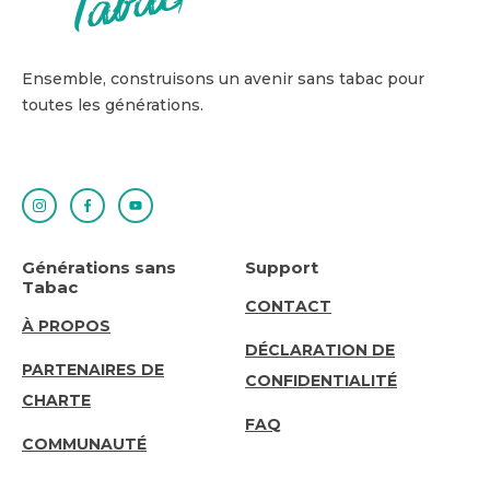
Ensemble, construisons un avenir sans tabac pour
toutes les générations.
Générations sans
Support
Tabac
SUPPORT
CONTACT
ABOUT
À PROPOS
DÉCLARATION DE
US
PARTENAIRES DE
CONFIDENTIALITÉ
CHARTE
FAQ
COMMUNAUTÉ