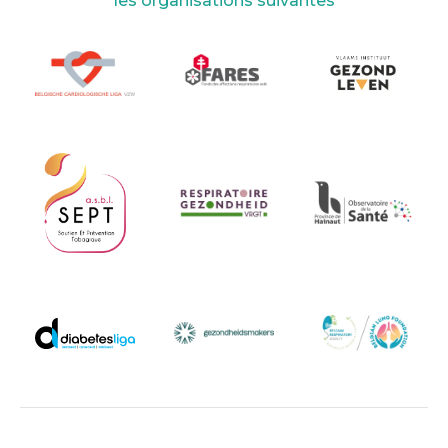
les organisations suivantes