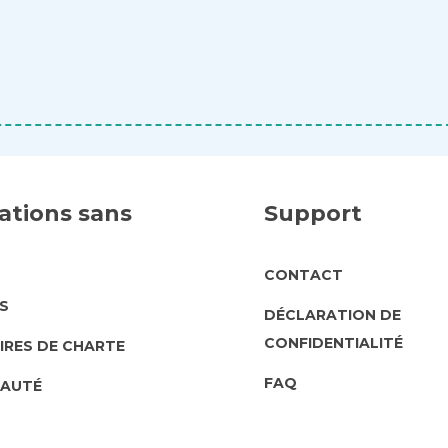
ations sans
Support
SUPPORT
CONTACT
UT
S
DÉCLARATION DE
CONFIDENTIALITÉ
IRES DE CHARTE
FAQ
AUTÉ