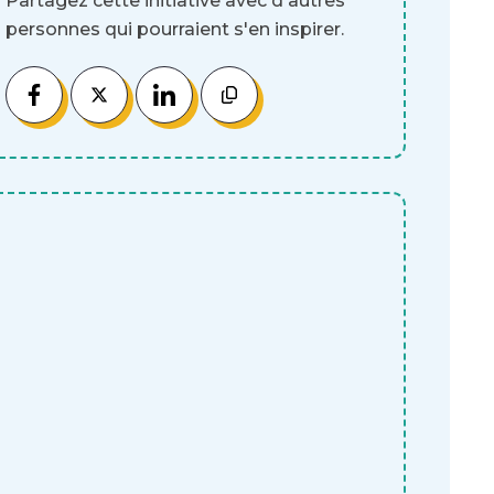
Partagez cette initiative avec d'autres
personnes qui pourraient s'en inspirer.