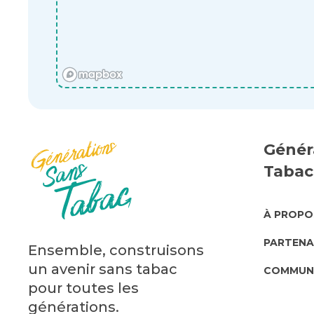
Génér
Tabac
ABO
À PROPO
US
PARTENA
Ensemble, construisons
un avenir sans tabac
COMMUN
pour toutes les
générations.