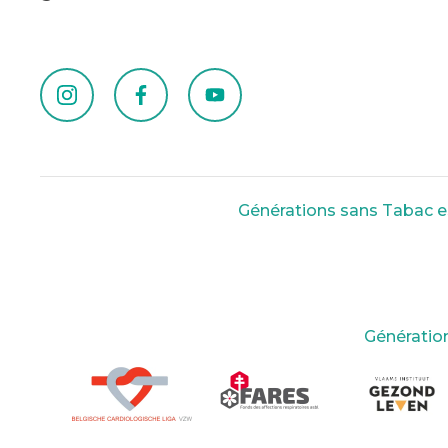
Générations sans Tabac est
Génération