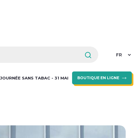
Select
your
languag
JOURNÉE SANS TABAC - 31 MAI
BOUTIQUE EN LIGNE