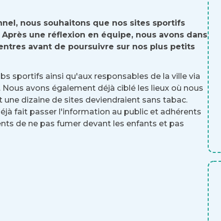
nnel, nous souhaitons que nos sites sportifs
Après une réflexion en équipe, nous avons dans
entres avant de poursuivre sur nos plus petits
s sportifs ainsi qu'aux responsables de la ville via
 Nous avons également déjà ciblé les lieux où nous
t une dizaine de sites deviendraient sans tabac.
déjà fait passer l'information au public et adhérents
nts de ne pas fumer devant les enfants et pas