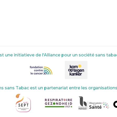
 une initiatieve de l'Alliance pour un société sans tabac
s sans Tabac est un partenariat entre les organisation