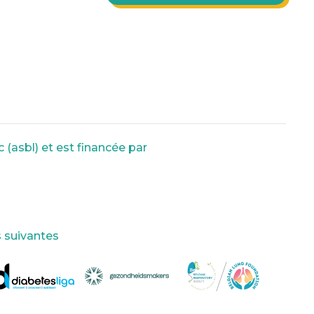
 (asbl) et est financée par
s suivantes