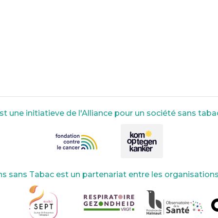
 une initiatieve de l'Alliance pour un société sans tabac
s sans Tabac est un partenariat entre les organisation