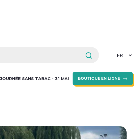
Select
your
languag
JOURNÉE SANS TABAC - 31 MAI
BOUTIQUE EN LIGNE