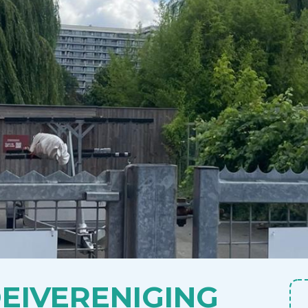
OEIVERENIGING