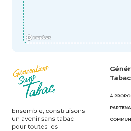
Génér
Tabac
ABO
À PROPO
US
PARTENA
Ensemble, construisons
un avenir sans tabac
COMMUN
pour toutes les