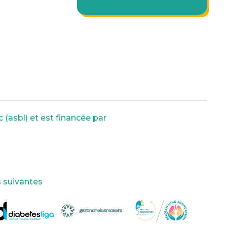
 (asbl) et est financée par
s suivantes