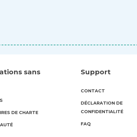
ations sans
Support
SUPPORT
CONTACT
UT
S
DÉCLARATION DE
CONFIDENTIALITÉ
IRES DE CHARTE
FAQ
AUTÉ