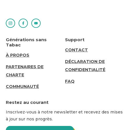
Générations sans
Support
Tabac
SUPPORT
CONTACT
ABOUT
À PROPOS
DÉCLARATION DE
US
PARTENAIRES DE
CONFIDENTIALITÉ
CHARTE
FAQ
COMMUNAUTÉ
Restez au courant
Inscrivez-vous à notre newsletter et recevez des mises
à jour sur nos progrès.