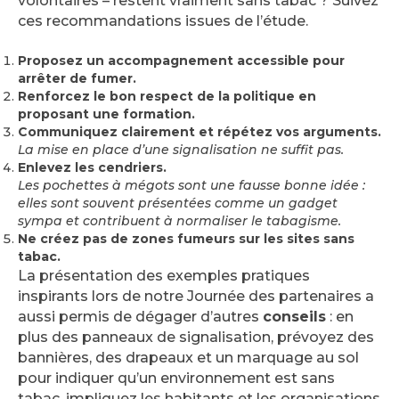
volontaires – restent vraiment sans tabac ? Suivez
ces recommandations issues de l’étude.
Proposez un accompagnement accessible pour
arrêter de fumer.
Renforcez le bon respect de la politique en
proposant une formation.
Communiquez clairement et répétez vos arguments.
La mise en place d’une signalisation ne suffit pas.
Enlevez les cendriers.
Les pochettes à mégots sont une fausse bonne idée :
elles sont souvent présentées comme un gadget
sympa et contribuent à normaliser le tabagisme.
Ne créez pas de zones fumeurs sur les sites sans
tabac.
La présentation des exemples pratiques
inspirants lors de notre Journée des partenaires a
aussi permis de dégager d’autres
conseils
: en
plus des panneaux de signalisation, prévoyez des
bannières, des drapeaux et un marquage au sol
pour indiquer qu’un environnement est sans
tabac, impliquez les habitants et les organisations