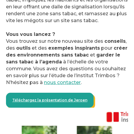
en leur offrant une dalle de signalisation lorsqu’ils
rendent une zone sans tabac, et ramassez au plus
vite les mégots sur un site sans tabac.
Vous vous lancez ?
Vous trouvez sur notre nouveau site des
conseils
,
des
outils
et des
exemples inspirants
pour
créer
des environnements sans tabac
et
garder le
sans tabac à l’agenda
à l’échelle de votre
commune. Vous avez des questions ou souhaitez
en savoir plus sur l’étude de l’institut Trimbos ?
N’hésitez pas à
nous contacter
.
Téléchargez la présentation de Jeroen